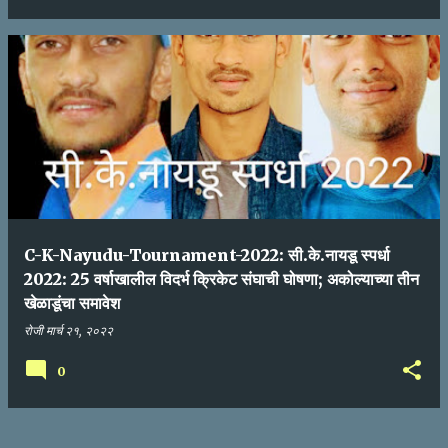
C-K-Nayudu-Tournament-2022: सी.के.नायडू स्पर्धा
2022: 25 वर्षाखालील विदर्भ क्रिकेट संघाची घोषणा; अकोल्याच्या तीन
खेळाडूंचा समावेश
रोजी
मार्च २१, २०२२
0