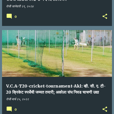
रोजी
जानेवारी २९, २०२४
0
V.C.A-T20-cricket-tournament-Akl: व्ही. सी. ए. टी-
20 क्रिकेट स्पर्धेची जय्यत तयारी; अकोला संघ निवड चाचणी उद्या
रोजी
मार्च २५, २०२२
0