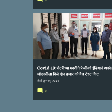
पेप्सिको इंडिया
रोटरी क्लब
CIVOD-19
CORONA VIRUS
Covid-19:रोटरीच्या मदतीने पेप्सीको इंडियाने अको
जीएमसीला दिले दोन हजार कोविड टेस्ट किट
रोजी
जून १५, २०२०
0